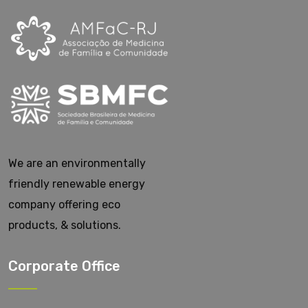
We are an environmentally
friendly renewable energy
company offering eco
products, & solutions.
Corporate Office