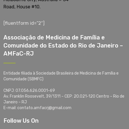
Road, House #10.
[fluentform id=”2″]
Associação de Medicina de Família e
Comunidade do Estado do Rio de Janeiro –
AMFaC-RJ
Entidade filiada à Sociedade Brasileira de Medicina de Família e
Comunidade (SBMFC)
CNPJ: 07.056.626.0001-69
Av. Franklin Roosevelt, 39/1311 – CEP: 20.021-120 Centro – Rio de
Janeiro – RJ
E-mail: contato.amfacrj@gmail.com
Follow Us On