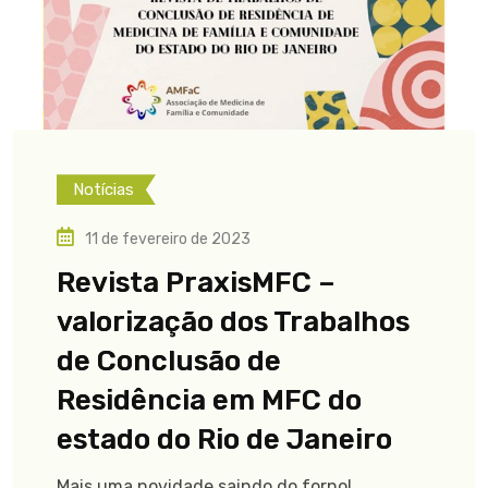
Notícias
11 de fevereiro de 2023
Revista PraxisMFC –
valorização dos Trabalhos
de Conclusão de
Residência em MFC do
estado do Rio de Janeiro
Mais uma novidade saindo do forno!