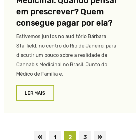
Medicinal: Quando pensar
em prescrever? Quem
consegue pagar por ela?
Estivemos juntos no auditório Bárbara
Starfield, no centro do Rio de Janeiro, para
discutir um pouco sobre a realidade da
Cannabis Medicinal no Brasil. Junto do
Médico de Família e.
LER MAIS
1
2
3