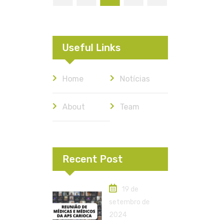
Useful Links
Home
Notícias
About
Team
Recent Post
19 de
setembro de
2024